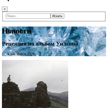
×
Искать
Новости
Рецензия на альбом Уилсона
06 Июня 2026